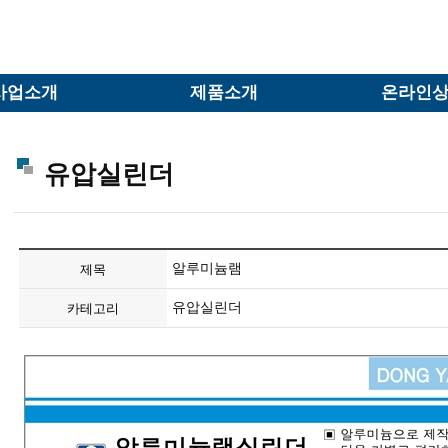
사업소개
제품소개
온라인
유압실린더
알루미늄램
제목
유압실린더
카테고리