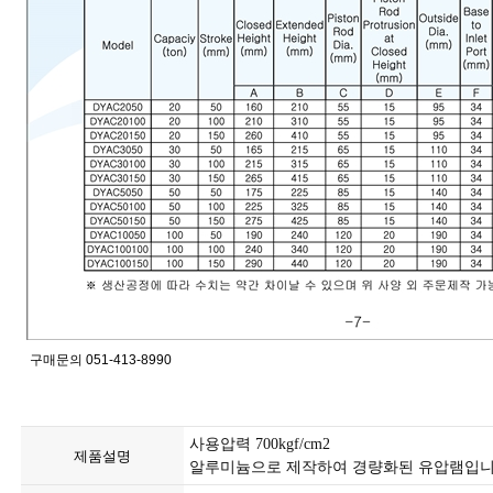
구매문의 051-413-8990
사용압력 700kgf/cm2
제품설명
알루미늄으로 제작하여 경량화된 유압램입니